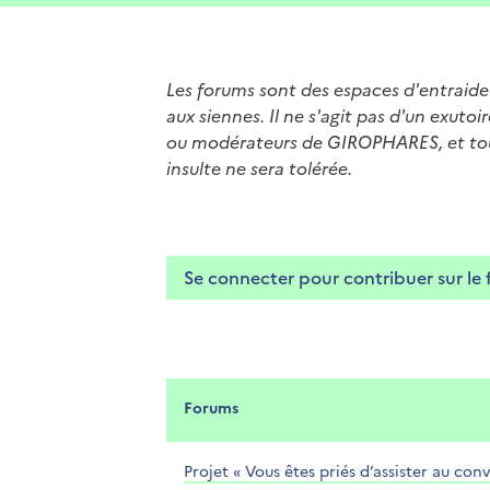
Les forums sont des espaces d'entraide 
aux siennes. Il ne s'agit pas d'un exut
ou modérateurs de GIROPHARES, et tout
insulte ne sera tolérée.
Se connecter pour contribuer sur le
Forums
Projet « Vous êtes priés d’assister au conv