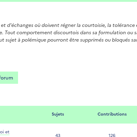
et d'échanges où doivent régner la courtoisie, la tolérance 
oire. Tout comportement discourtois dans sa formulation ou 
 sujet à polémique pourront être supprimés ou bloqués san
 forum
Sujets
Contributions
oi et
43
126