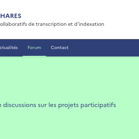
PHARES
collaboratifs de transcription et d'indexation
ctualités
Forum
Contact
iscussions sur les projets participatifs