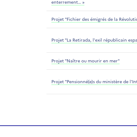
enterrement… »
Projet "Fichier des émigrés de la Révoluti
Projet "La Retirada, l'exil républicain esp
Projet "Naître ou mourir en mer"
Projet "Pensionné(e)s du ministère de l'In