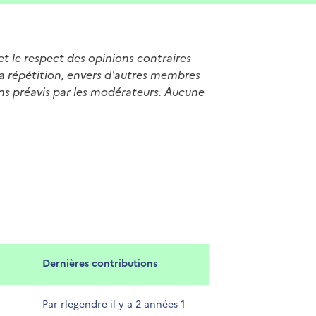
et le respect des opinions contraires
sa répétition, envers d'autres membres
s préavis par les modérateurs. Aucune
Dernières contributions
Par rlegendre il y a 2 années 1