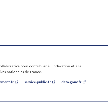
laborative pour contribuer à l'indexation et à la
ives nationales de France.
ement.fr
service-public.fr
data.gouv.fr