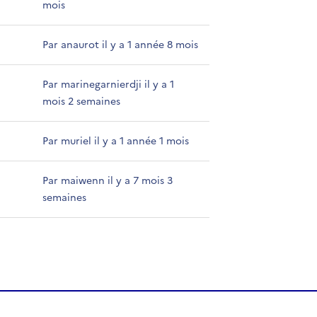
mois
Par anaurot il y a 1 année 8 mois
Par marinegarnierdji il y a 1
mois 2 semaines
Par muriel il y a 1 année 1 mois
Par maiwenn il y a 7 mois 3
semaines