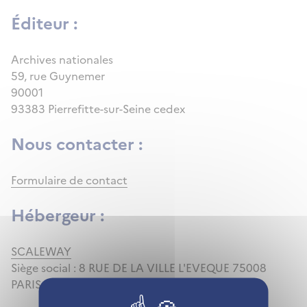
Éditeur :
Archives nationales
59, rue Guynemer
90001
93383 Pierrefitte-sur-Seine cedex
Nous contacter :
Formulaire de contact
Hébergeur :
SCALEWAY
Siège social : 8 RUE DE LA VILLE L'EVEQUE 75008
PARIS 8