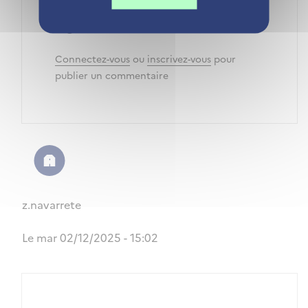
Nous vous prions de nous excuser pour
la gêne occasionnée.
Connectez-vous
ou
inscrivez-vous
pour
publier un commentaire
z.navarrete
Le mar 02/12/2025 - 15:02