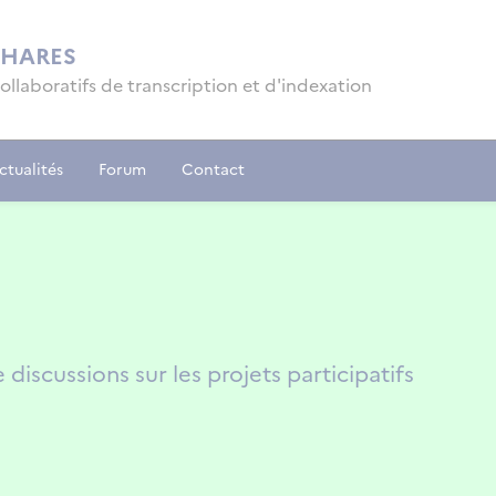
PHARES
collaboratifs de transcription et d'indexation
ctualités
Forum
Contact
iscussions sur les projets participatifs