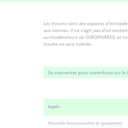
Les forums sont des espaces d'entraide 
aux siennes. Il ne s'agit pas d'un exut
ou modérateurs de GIROPHARES, et tout
insulte ne sera tolérée.
Se connecter pour contribuer sur le
Sujets
Nouvelle fonctionnalité et ajustement