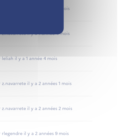
 z.navarrete il y a 1 année 3 mois
 z.navarrete il y a 1 année 4 mois
 leliah il y a 1 année 4 mois
 z.navarrete il y a 2 années 1 mois
 z.navarrete il y a 2 années 2 mois
 rlegendre il y a 2 années 9 mois