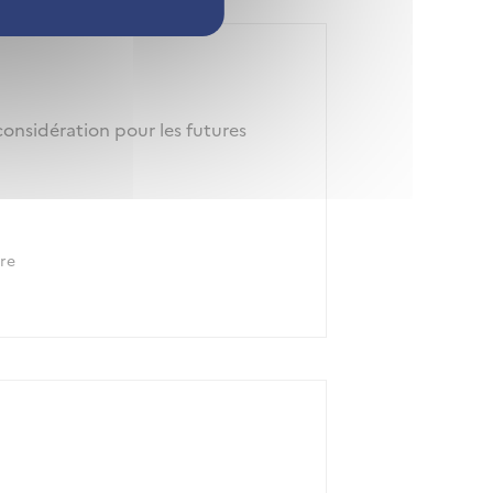
considération pour les futures
re