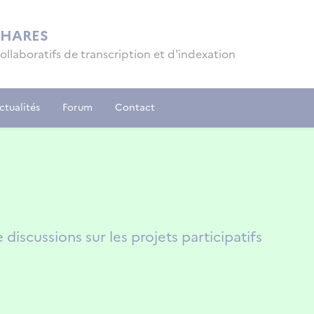
PHARES
collaboratifs de transcription et d'indexation
ctualités
Forum
Contact
iscussions sur les projets participatifs