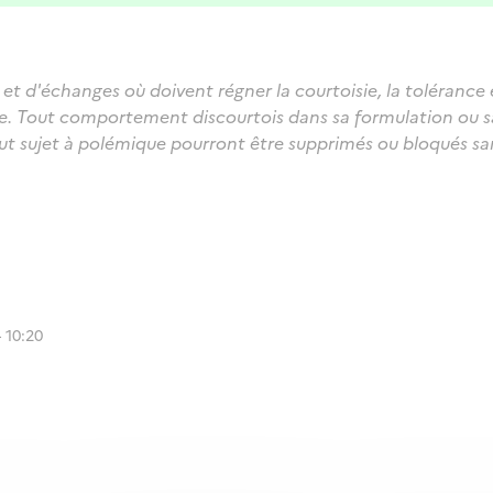
et d'échanges où doivent régner la courtoisie, la tolérance 
oire. Tout comportement discourtois dans sa formulation ou 
 sujet à polémique pourront être supprimés ou bloqués san
 10:20