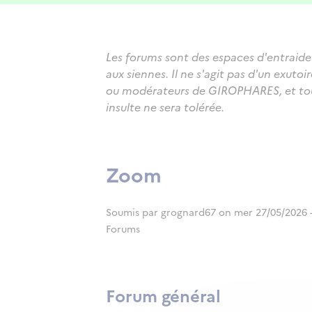
Les forums sont des espaces d'entraide 
aux siennes. Il ne s'agit pas d'un exut
ou modérateurs de GIROPHARES, et tout
insulte ne sera tolérée.
Zoom
Soumis par
grognard67
on
mer 27/05/2026 -
Forums
Forum général