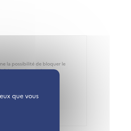
e la possibilité de bloquer le
 à faire sur chaque image
 ceux que vous