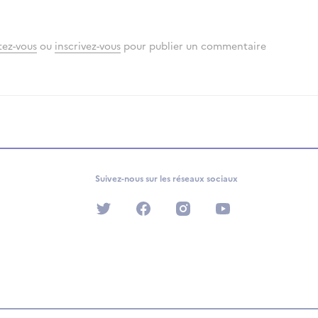
ez-vous
ou
inscrivez-vous
pour publier un commentaire
Suivez-nous sur les réseaux sociaux
twitter
facebook
instagram
youtube