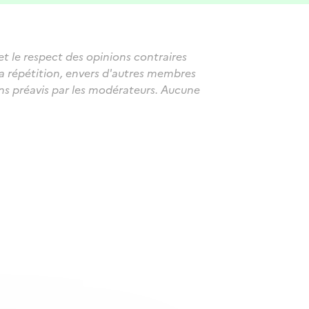
et le respect des opinions contraires
sa répétition, envers d'autres membres
s préavis par les modérateurs. Aucune